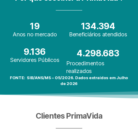
19
134
.394
Anos no mercado
Beneficiários atendidos
9.136
4
.298.683
Servidores Públicos
Procedimentos
realizados
FONTE:
SIB/ANS/MS – 05/2026. Dados extraídos em Julho
de 2026
Clientes PrimaVida