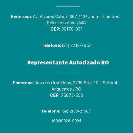
Endereço:
Av. Alvares Cabral, 397 / 13º andar – Lourdes –
Belo Horizonte / MG
CEP:
30170-001
Telefone:
(31) 3212-7657
Representante Autorizado RO
Endereço:
Rua das Orquídeas, 2235 Sala 10 – Setor 4 –
Ariquemes / RO
CEP:
76873-508
Telefone:
(69) 2103-2156 /
(69)99928-9094