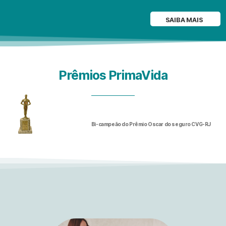
SAIBA MAIS
Prêmios PrimaVida
Bi-campeão do Prêmio Oscar do seguro CVG-RJ