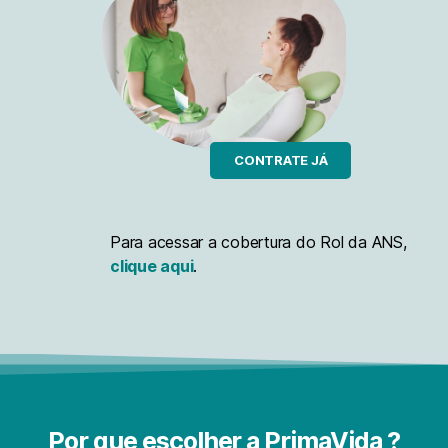
CONTRATE JÁ
Para acessar a cobertura do Rol da ANS,
clique aqui
.
Por que escolher
a PrimaVida ?