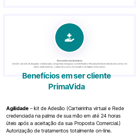
Desconto em farmácia
Através da rede de drogarias credenciadas, Droga Raia e Drogasil, os beneficiários Primavida Dental receberão descontos em
vários medicamentos, e ainda descontos em produtos de higiene, entre outras.
Benefícios em ser cliente
PrimaVida
Agilidade
– kit de Adesão (Carteirinha virtual e Rede
credenciada na palma de sua mão em até 24 horas
úteis após a aceitação da sua Proposta Comercial.)
Autorização de tratamentos totalmente on-line.